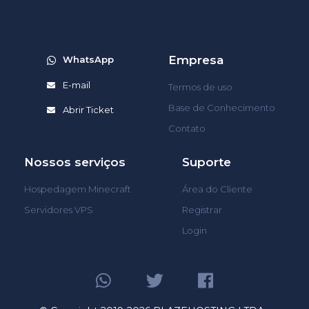
Empresa
WhatsApp
E-mail
Termos de uso
Base de Conhecimento
Abrir Ticket
Contato
Nossos serviços
Suporte
Hospedagem Minecraft
Área do Cliente
Servidores VPS
Registrar
Login