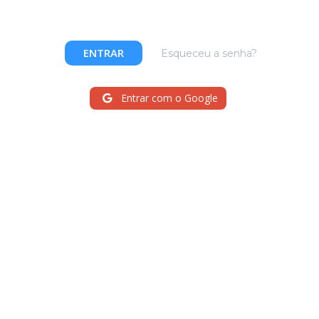
ENTRAR
Esqueceu a senha?
Entrar com o Google