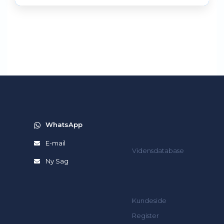
WhatsApp
E-mail
Vidensdatabase
Ny Sag
Kundeside
Register