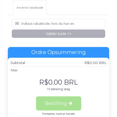
Anvend rabatkode
Valider kode >>
Ordre Opsummering
Subtotal
R$0.00 BRL
Total
R$0.00 BRL
Til betaling idag
Bestilling
Fortsætte med at handle