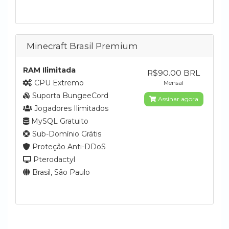
Minecraft Brasil Premium
RAM Ilimitada
R$90.00 BRL
CPU Extremo
Mensal
Suporta BungeeCord
Assinar agora
Jogadores Ilimitados
MySQL Gratuito
Sub-Domínio Grátis
Proteção Anti-DDoS
Pterodactyl
Brasil, São Paulo