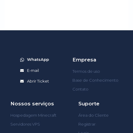
Empresa
WhatsApp
E-mail
Termos de uso
Base de Conhecimento
Abrir Ticket
Contato
Nossos serviços
Suporte
Hospedagem Minecraft
Área do Cliente
Servidores VPS
Registrar