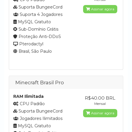
Suporta BungeeCord
Assinar agora
Suporta 4 Jogadores
MySQL Gratuito
Sub-Domínio Grátis
Proteção Anti-DDoS
Pterodactyl
Brasil, São Paulo
Minecraft Brasil Pro
RAM Ilimitada
R$40.00 BRL
CPU Padrão
Mensal
Suporta BungeeCord
Assinar agora
Jogadores Ilimitados
MySQL Gratuito