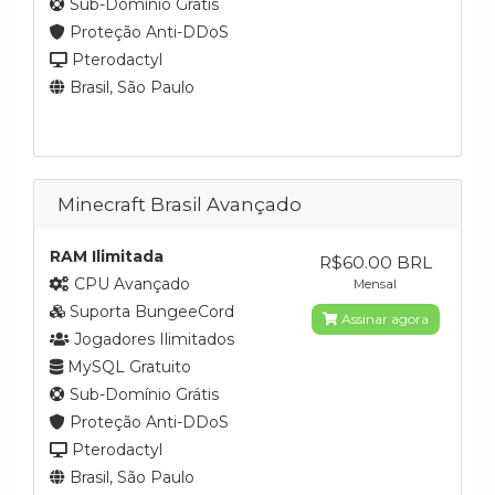
Sub-Domínio Grátis
Proteção Anti-DDoS
Pterodactyl
Brasil, São Paulo
Minecraft Brasil Avançado
RAM Ilimitada
R$60.00 BRL
CPU Avançado
Mensal
Suporta BungeeCord
Assinar agora
Jogadores Ilimitados
MySQL Gratuito
Sub-Domínio Grátis
Proteção Anti-DDoS
Pterodactyl
Brasil, São Paulo