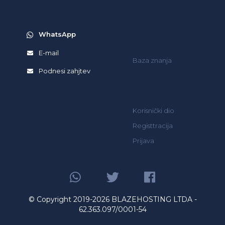
WhatsApp
E-mail
Baza znanja
Podnesi zahjtev
Korisnički dio
Registtracija
Prijava
© Copyright 2019-2026 BLAZEHOSTING LTDA -
62.363.097/0001-54