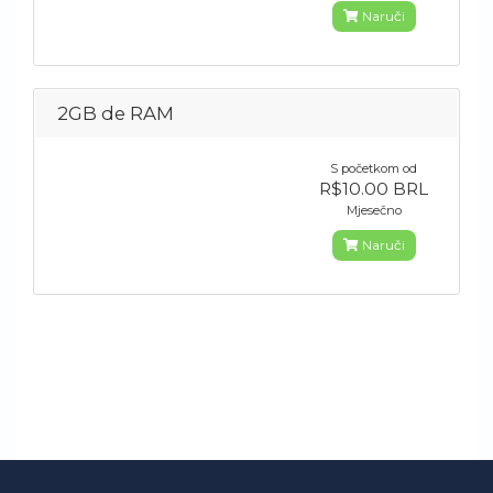
Naruči
2GB de RAM
S početkom od
R$10.00 BRL
Mjesečno
Naruči