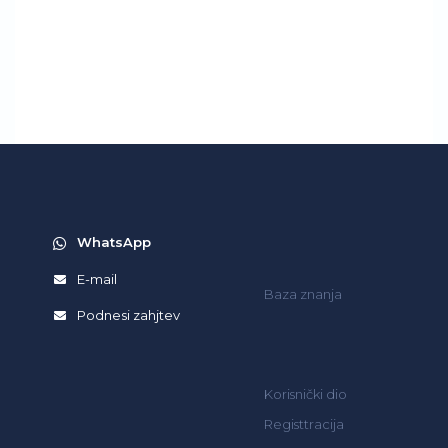
WhatsApp
E-mail
Baza znanja
Podnesi zahjtev
Korisnički dio
Registtracija