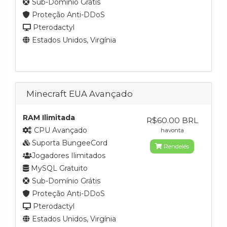
Sub-Domínio Grátis
Proteção Anti-DDoS
Pterodactyl
Estados Unidos, Virgínia
Minecraft EUA Avançado
RAM Ilimitada
R$60.00 BRL
CPU Avançado
havonta
Suporta BungeeCord
Rendelés
Jogadores Ilimitados
MySQL Gratuito
Sub-Domínio Grátis
Proteção Anti-DDoS
Pterodactyl
Estados Unidos, Virgínia