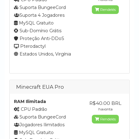
Suporta BungeeCord
Rendelés
Suporta 4 Jogadores
MySQL Gratuito
Sub-Domínio Grátis
Proteção Anti-DDoS
Pterodactyl
Estados Unidos, Virgínia
Minecraft EUA Pro
RAM Ilimitada
R$40.00 BRL
CPU Padrão
havonta
Suporta BungeeCord
Rendelés
Jogadores Ilimitados
MySQL Gratuito