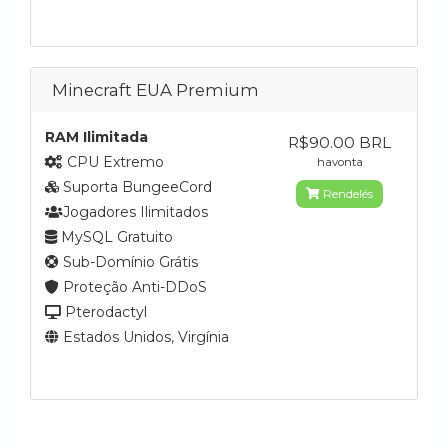
Minecraft EUA Premium
RAM Ilimitada
R$90.00 BRL
CPU Extremo
havonta
Suporta BungeeCord
Rendelés
Jogadores Ilimitados
MySQL Gratuito
Sub-Domínio Grátis
Proteção Anti-DDoS
Pterodactyl
Estados Unidos, Virgínia