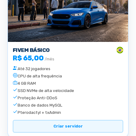
FIVEM BÁSICO
R$ 65,00
/mês
Até 32 jogadores
CPU de alta frequência
4 GB RAM
SSD NVMe de alta velocidade
Proteção Anti-DDoS
Banco de dados MySQL
Pterodactyl + txAdmin
Criar servidor