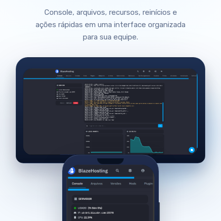
Console, arquivos, recursos, reinícios e
ações rápidas em uma interface organizada
para sua equipe.