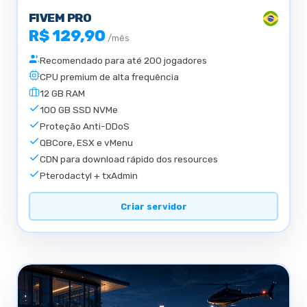
FIVEM PRO
R$ 129,90
/mês
Recomendado para até 200 jogadores
CPU premium de alta frequência
12 GB RAM
100 GB SSD NVMe
Proteção Anti-DDoS
QBCore, ESX e vMenu
CDN para download rápido dos resources
Pterodactyl + txAdmin
Criar servidor