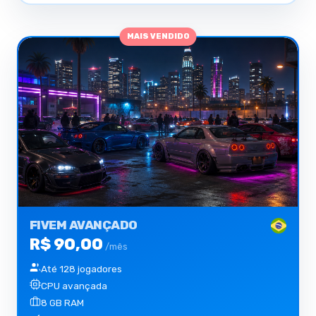
MAIS VENDIDO
FIVEM AVANÇADO
R$ 90,00
/mês
Até 128 jogadores
CPU avançada
8 GB RAM