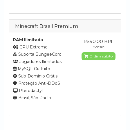
Minecraft Brasil Premium
RAM Ilimitada
R$90.00 BRL
CPU Extremo
Mensile
Suporta BungeeCord
Ordina subito
Jogadores Ilimitados
MySQL Gratuito
Sub-Domínio Grátis
Proteção Anti-DDoS
Pterodactyl
Brasil, São Paulo