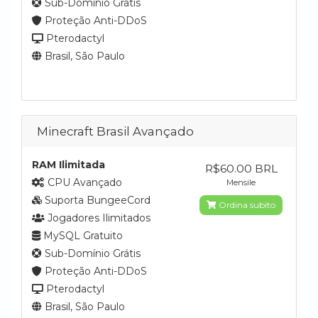
Sub-Domínio Grátis
Proteção Anti-DDoS
Pterodactyl
Brasil, São Paulo
Minecraft Brasil Avançado
RAM Ilimitada
R$60.00 BRL
CPU Avançado
Mensile
Suporta BungeeCord
Ordina subito
Jogadores Ilimitados
MySQL Gratuito
Sub-Domínio Grátis
Proteção Anti-DDoS
Pterodactyl
Brasil, São Paulo