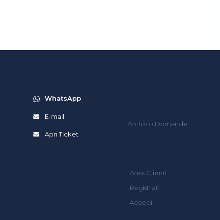
WhatsApp
E-mail
Archivio Domande
Apri Ticket
Area Clienti
Registrati
Accedi