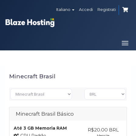
Italiano
Accedi
Registrati
Togg
navi
Minecraft Brasil
Minecraft Brasil Básico
Até 3 GB Memoria RAM
R$20.00 BRL
CPU Padrão
Mensile