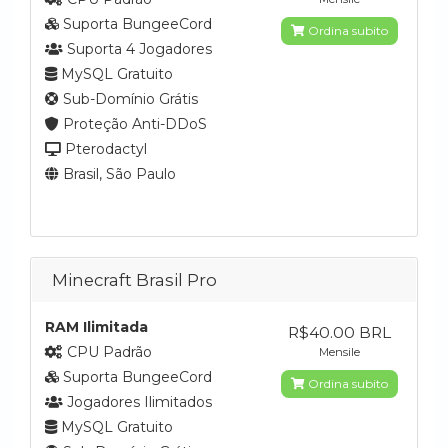
Suporta BungeeCord
Ordina subito
Suporta 4 Jogadores
MySQL Gratuito
Sub-Domínio Grátis
Proteção Anti-DDoS
Pterodactyl
Brasil, São Paulo
Minecraft Brasil Pro
RAM Ilimitada
R$40.00 BRL
CPU Padrão
Mensile
Suporta BungeeCord
Ordina subito
Jogadores Ilimitados
MySQL Gratuito