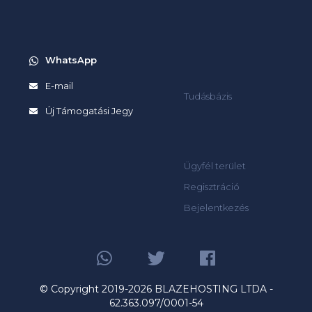
WhatsApp
E-mail
Tudásbázis
Új Támogatási Jegy
Ügyfél terület
Regisztráció
Bejelentkezés
© Copyright 2019-2026 BLAZEHOSTING LTDA -
62.363.097/0001-54