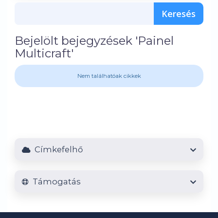
Bejelölt bejegyzések 'Painel
Multicraft'
Nem találhatóak cikkek
Címkefelhő
Támogatás