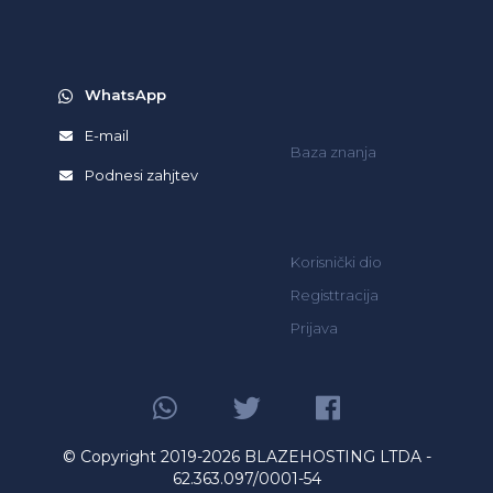
WhatsApp
E-mail
Baza znanja
Podnesi zahjtev
Korisnički dio
Registtracija
Prijava
© Copyright 2019-2026 BLAZEHOSTING LTDA -
62.363.097/0001-54