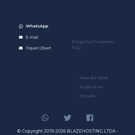
WhatsApp
E-mail
Preguntes Freqüents -
FAQ
Tiquet Obert
Àrea del client
Registrar-se
Entrada
© Copyright 2019-2026 BLAZEHOSTING LTDA -