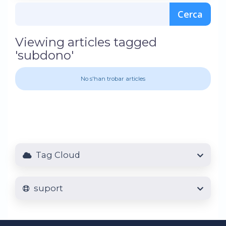
Viewing articles tagged
'subdono'
No s'han trobar articles
Tag Cloud
suport