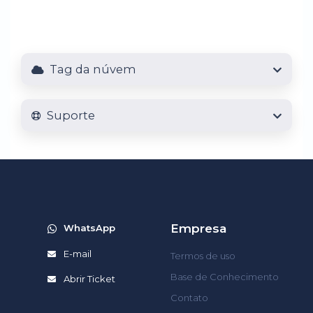
Tag da núvem
Suporte
Empresa
WhatsApp
E-mail
Termos de uso
Base de Conhecimento
Abrir Ticket
Contato