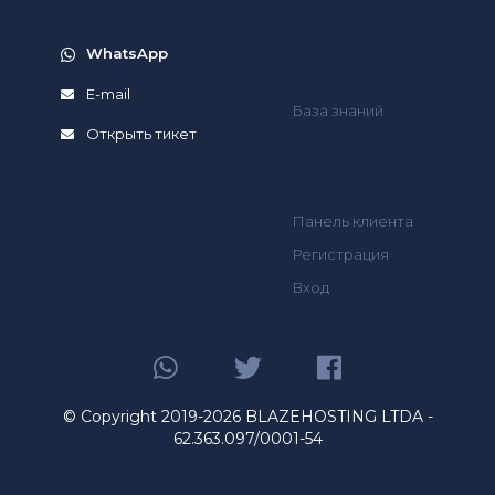
WhatsApp
E-mail
База знаний
Открыть тикет
Панель клиента
Регистрация
Вход
© Copyright 2019-2026 BLAZEHOSTING LTDA -
62.363.097/0001-54