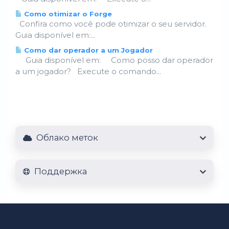
Como otimizar o Forge
Confira como você pode otimizar o seu servidor.
Guia disponível em:...
Como dar operador a um Jogador
Guia disponível em: Como posso dar operador
a um jogador? Execute o comando...
Облако меток
Поддержка